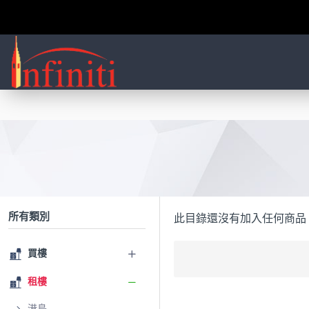
所有類別
此目錄還沒有加入任何商品
買樓
租樓
港島