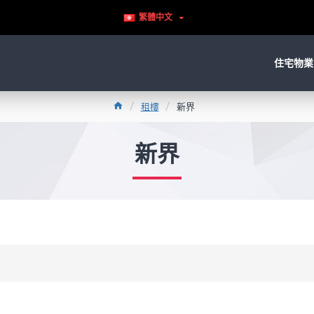
繁體中文
住宅物業
租樓
新界
新界