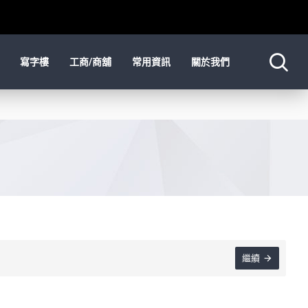
寫字樓
工商/商舖
常用資訊
關於我們
繼續