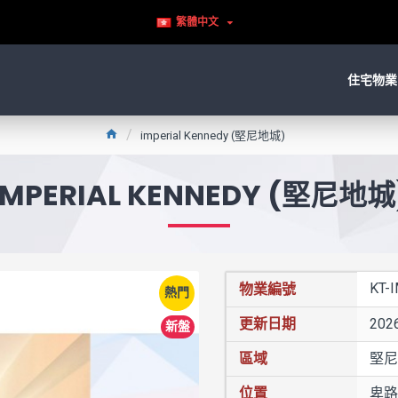
繁體中文
住宅物業
imperial Kennedy (堅尼地城)
IMPERIAL KENNEDY (堅尼地城
KT-
物業編號
熱門
更新日期
2026
新盤
區域
堅尼
位置
卑路