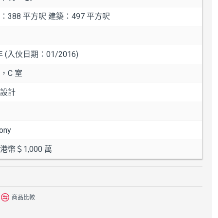
：388 平方呎 建築：497 平方呎
年 (入伙日期：01/2016)
，C 室
設計
ony
港幣＄1,000 萬
商品比較