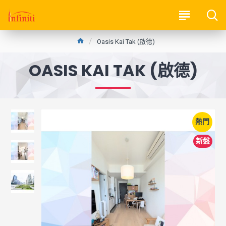
Oasis Kai Tak (啟德)
OASIS KAI TAK (啟德)
熱門
新盤